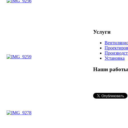
Услуги
Вентиляци
Проектиро
Производст
Установка
Наши работы