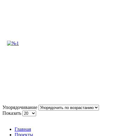
Упорядочивание
Показать
Главная
Проекты